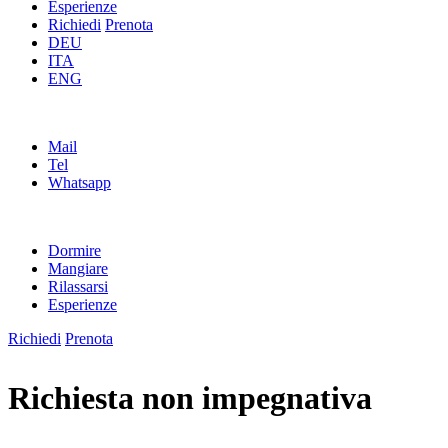
Esperienze
Richiedi
Prenota
DEU
ITA
ENG
Mail
Tel
Whatsapp
Dormire
Mangiare
Rilassarsi
Esperienze
Richiedi
Prenota
Richiesta non impegnativa