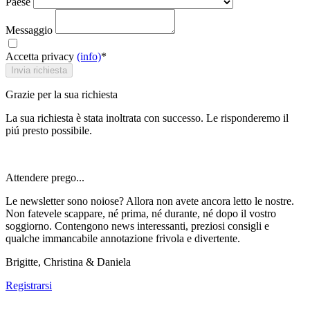
Paese
Messaggio
Accetta privacy
(info)
*
Invia richiesta
Grazie per la sua richiesta
La sua richiesta è stata inoltrata con successo. Le risponderemo il
piú presto possibile.
Attendere prego...
Le newsletter sono noiose? Allora non avete ancora letto le nostre.
Non fatevele scappare, né prima, né durante, né dopo il vostro
soggiorno. Contengono news interessanti, preziosi consigli e
qualche immancabile annotazione frivola e divertente.
Brigitte, Christina & Daniela
Registrarsi