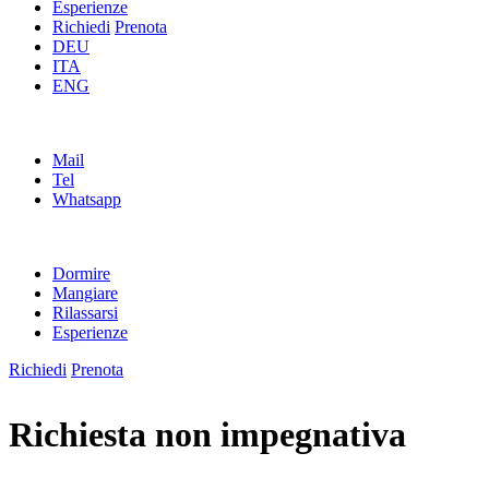
Esperienze
Richiedi
Prenota
DEU
ITA
ENG
Mail
Tel
Whatsapp
Dormire
Mangiare
Rilassarsi
Esperienze
Richiedi
Prenota
Richiesta non impegnativa