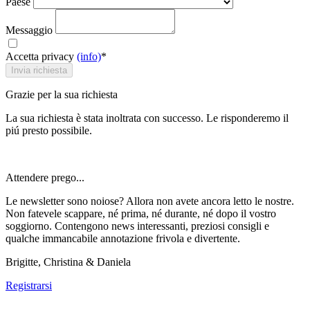
Paese
Messaggio
Accetta privacy
(info)
*
Invia richiesta
Grazie per la sua richiesta
La sua richiesta è stata inoltrata con successo. Le risponderemo il
piú presto possibile.
Attendere prego...
Le newsletter sono noiose? Allora non avete ancora letto le nostre.
Non fatevele scappare, né prima, né durante, né dopo il vostro
soggiorno. Contengono news interessanti, preziosi consigli e
qualche immancabile annotazione frivola e divertente.
Brigitte, Christina & Daniela
Registrarsi