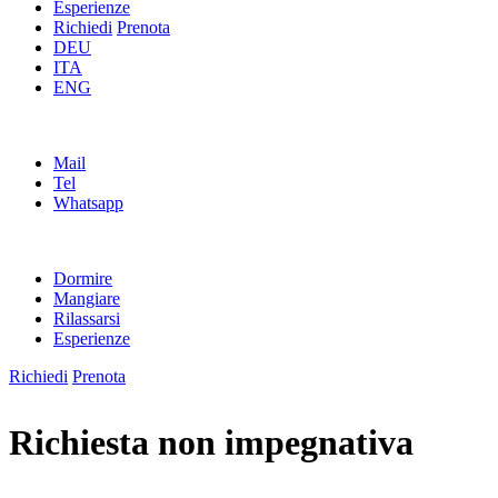
Esperienze
Richiedi
Prenota
DEU
ITA
ENG
Mail
Tel
Whatsapp
Dormire
Mangiare
Rilassarsi
Esperienze
Richiedi
Prenota
Richiesta non impegnativa