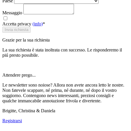
Paese
Messaggio
Accetta privacy
(info)
*
Invia richiesta
Grazie per la sua richiesta
La sua richiesta è stata inoltrata con successo. Le risponderemo il
piú presto possibile.
Attendere prego...
Le newsletter sono noiose? Allora non avete ancora letto le nostre.
Non fatevele scappare, né prima, né durante, né dopo il vostro
soggiorno. Contengono news interessanti, preziosi consigli e
qualche immancabile annotazione frivola e divertente.
Brigitte, Christina & Daniela
Registrarsi