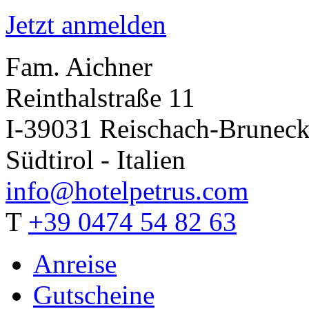
Jetzt anmelden
Fam. Aichner
Reinthalstraße 11
I-39031 Reischach-Brunec
Südtirol - Italien
info@hotelpetrus.com
T
+39 0474 54 82 63
Anreise
Gutscheine