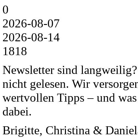
0
2026-08-07
2026-08-14
18
18
Newsletter sind langweilig
nicht gelesen. Wir versorg
wertvollen Tipps – und wa
dabei.
Brigitte, Christina & Daniel