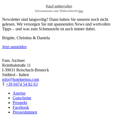
Kauf widerrufen
Informationen zum Widerrufsrecht
hier
Newsletter sind langweilig? Dann haben Sie unseren noch nicht
gelesen. Wir versorgen Sie mit spannenden News und wertvollen
Tipps – und was zum Schmunzeln ist auch immer dabei.
Brigitte, Christina & Daniela
Jetzt anmelden
Fam. Aichner
Reinthalstraße 11
I-39031 Reischach-Bruneck
Südtirol - Italien
info@hotelpetrus.com
T
+39 0474 54 82 63
Anreise
Gutscheine
Prospekt
Facebook
Pressestimmen