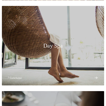
Day Spa
7 Gutscheine