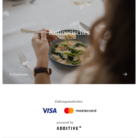
Kulinarisches
4 Gutscheine
Zahlungsmethoden
:
powered by