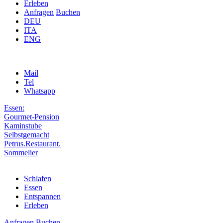
Erleben
Anfragen
Buchen
DEU
ITA
ENG
Mail
Tel
Whatsapp
Essen:
Gourmet-Pension
Kaminstube
Selbstgemacht
Petrus.Restaurant.
Sommelier
Schlafen
Essen
Entspannen
Erleben
Anfragen
Buchen