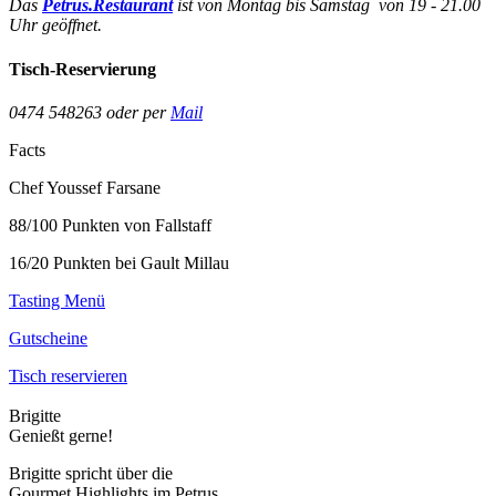
Das
Petrus.Restaurant
ist von Montag bis Samstag von 19 - 21.00
Uhr geöffnet.
Tisch-Reservierung
0474 548263 oder per
Mail
Facts
Chef Youssef Farsane
88/100 Punkten von Fallstaff
16/20 Punkten bei Gault Millau
Tasting Menü
Gutscheine
Tisch reservieren
Brigitte
Genießt gerne!
Brigitte spricht über die
Gourmet Highlights im Petrus