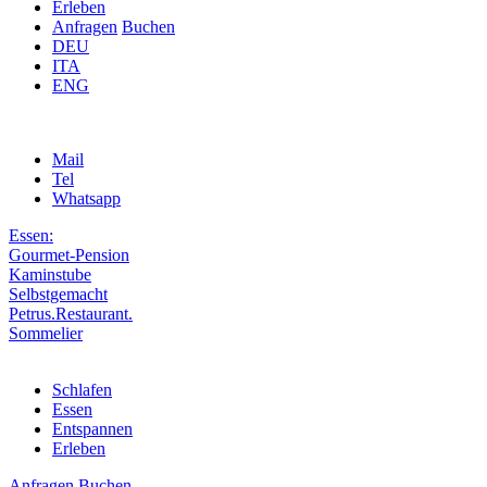
Erleben
Anfragen
Buchen
DEU
ITA
ENG
Mail
Tel
Whatsapp
Essen:
Gourmet-Pension
Kaminstube
Selbstgemacht
Petrus.Restaurant.
Sommelier
Schlafen
Essen
Entspannen
Erleben
Anfragen
Buchen