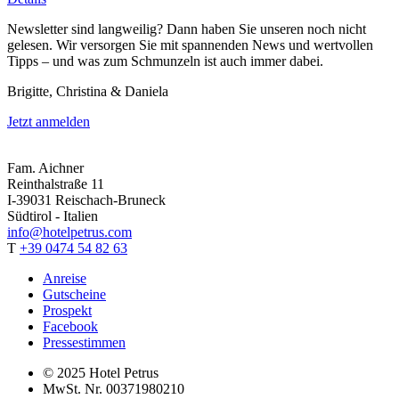
Newsletter sind langweilig? Dann haben Sie unseren noch nicht
gelesen. Wir versorgen Sie mit spannenden News und wertvollen
Tipps – und was zum Schmunzeln ist auch immer dabei.
Brigitte, Christina & Daniela
Jetzt anmelden
Fam. Aichner
Reinthalstraße 11
I-39031 Reischach-Bruneck
Südtirol - Italien
info@hotelpetrus.com
T
+39 0474 54 82 63
Anreise
Gutscheine
Prospekt
Facebook
Pressestimmen
© 2025 Hotel Petrus
MwSt. Nr. 00371980210