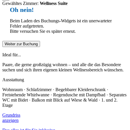
Gewähltes Zimmer:
Wellness Suite
Oh nein!
Beim Laden des Buchungs-Widgets ist ein unerwarteter
Fehler aufgetreten.
Bitte versuchen Sie es später erneut.
Weiter zur Buchung
Ideal für...
Paare, die gerne großzügig wohnen – und alle die das Besondere
suchen und sich ihren eigenen kleinen Wellnessbereich wünschen.
Ausstattung
Wohnraum · Schlafzimmer · Begehbarer Kleiderschrank ·
Freistehende Whirlwanne · Regendusche mit Dampfbad · Separates
WC mit Bidet · Balkon mit Blick auf Wiese & Wald · 1. und 2.
Etage
Grundriss
anzeigen