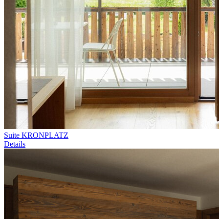
Suite KRONPLATZ
Details