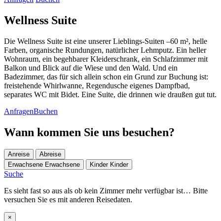
Wellness Suite
Die Wellness Suite ist eine unserer Lieblings-Suiten –60 m², helle
Farben, organische Rundungen, natürlicher Lehmputz. Ein heller
Wohnraum, ein begehbarer Kleiderschrank, ein Schlafzimmer mit
Balkon und Blick auf die Wiese und den Wald. Und ein
Badezimmer, das für sich allein schon ein Grund zur Buchung ist:
freistehende Whirlwanne, Regendusche eigenes Dampfbad,
separates WC mit Bidet. Eine Suite, die drinnen wie draußen gut tut.
Anfragen
Buchen
Wann kommen Sie uns besuchen?
Anreise
Abreise
Erwachsene
Erwachsene
Kinder
Kinder
Suche
Es sieht fast so aus als ob kein Zimmer mehr verfügbar ist… Bitte
versuchen Sie es mit anderen Reisedaten.
×