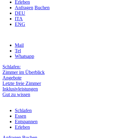
Erleben
Anfragen
Buchen
DEU
ITA
ENG
Mail
Tel
Whatsapp
Schlafen:
Zimmer im Überblick
Angebote
Letzte freie Zimmer
Inklusivleistungen
Gut zu wissen
Schlafen
Essen
Entspannen
Erleben
Anfragen
Buchen