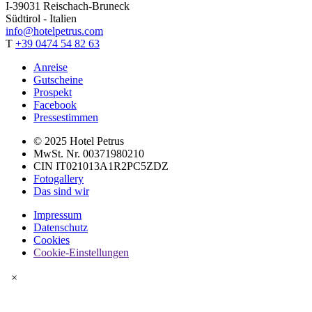
I-39031 Reischach-Bruneck
Südtirol - Italien
info@hotelpetrus.com
T
+39 0474 54 82 63
Anreise
Gutscheine
Prospekt
Facebook
Pressestimmen
© 2025 Hotel Petrus
MwSt. Nr. 00371980210
CIN IT021013A1R2PC5ZDZ
Fotogallery
Das sind wir
Impressum
Datenschutz
Cookies
Cookie-Einstellungen
×