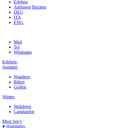
Erleben
Anfragen
Buchen
DEU
ITA
ENG
Mail
Tel
Whatsapp
Erleben:
Sommer
Wandern
Biken
Golfen
Winter
Skifahren
Langlaufen
Must See's
♥ Highlights