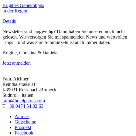
Brigittes Geheimtipps
in der Region
Details
Newsletter sind langweilig? Dann haben Sie unseren noch nicht
gelesen. Wir versorgen Sie mit spannenden News und wertvollen
Tipps – und was zum Schmunzeln ist auch immer dabei.
Brigitte, Christina & Daniela
Jetzt anmelden
Fam. Aichner
Reinthalstraße 11
I-39031 Reischach-Bruneck
Südtirol - Italien
info@hotelpetrus.com
T
+39 0474 54 82 63
Anreise
Gutscheine
Prospekt
Facebook