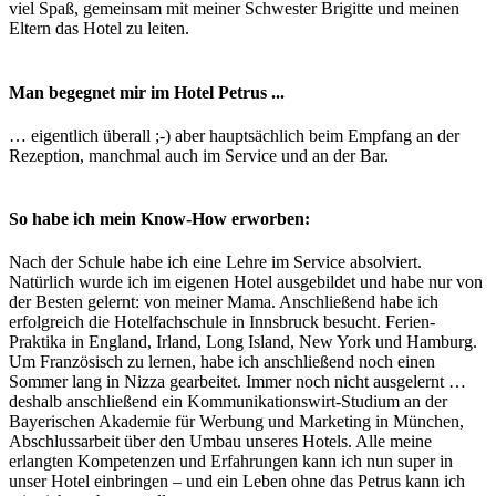
viel Spaß, gemeinsam mit meiner Schwester Brigitte und meinen
Eltern das Hotel zu leiten.
Man begegnet mir im Hotel Petrus ...
… eigentlich überall ;-) aber hauptsächlich beim Empfang an der
Rezeption, manchmal auch im Service und an der Bar.
So habe ich mein Know-How erworben:
Nach der Schule habe ich eine Lehre im Service absolviert.
Natürlich wurde ich im eigenen Hotel ausgebildet und habe nur von
der Besten gelernt: von meiner Mama. Anschließend habe ich
erfolgreich die Hotelfachschule in Innsbruck besucht. Ferien-
Praktika in England, Irland, Long Island, New York und Hamburg.
Um Französisch zu lernen, habe ich anschließend noch einen
Sommer lang in Nizza gearbeitet. Immer noch nicht ausgelernt …
deshalb anschließend ein Kommunikationswirt-Studium an der
Bayerischen Akademie für Werbung und Marketing in München,
Abschlussarbeit über den Umbau unseres Hotels. Alle meine
erlangten Kompetenzen und Erfahrungen kann ich nun super in
unser Hotel einbringen – und ein Leben ohne das Petrus kann ich