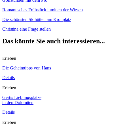
Golfstunden mit dem Pro
Romantisches Frühstück inmitten der Wiesen
Die schönsten Skihütten am Kronplatz
Christina eine Frage stellen
Das könnte Sie auch interessieren...
Erleben
Die Geheimtipps von Hans
Details
Erleben
Gertis Lieblingsplätze
in den Dolomiten
Details
Erleben