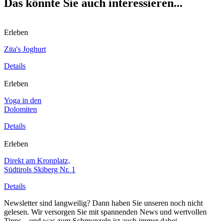
Das könnte Sie auch interessieren...
Erleben
Zita's Joghurt
Details
Erleben
Yoga in den
Dolomiten
Details
Erleben
Direkt am Kronplatz,
Südtirols Skiberg Nr. 1
Details
Newsletter sind langweilig? Dann haben Sie unseren noch nicht
gelesen. Wir versorgen Sie mit spannenden News und wertvollen
Tipps – und was zum Schmunzeln ist auch immer dabei.