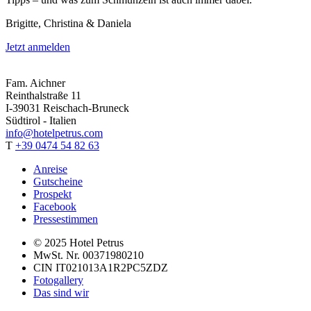
Brigitte, Christina & Daniela
Jetzt anmelden
Fam. Aichner
Reinthalstraße 11
I-39031 Reischach-Bruneck
Südtirol - Italien
info@hotelpetrus.com
T
+39 0474 54 82 63
Anreise
Gutscheine
Prospekt
Facebook
Pressestimmen
© 2025 Hotel Petrus
MwSt. Nr. 00371980210
CIN IT021013A1R2PC5ZDZ
Fotogallery
Das sind wir