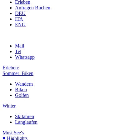
Erleben
Anfragen
Buchen
DEU
ITA
ENG
Mail
Tel
Whatsapp
Erleben:
Sommer
Biken
Wandern
Biken
Golfen
Winter
Skifahren
Langlaufen
Must See's
♥ Highlights