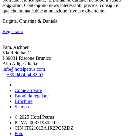
soggiorno. Contengono news interessanti, preziosi consigli e
qualche immancabile annotazione frivola e divertente.
Brigitte, Christina & Daniela
Registrarsi
Fam. Aichner
Via Reinthal 11
I-39031 Riscone-Brunico
Alto Adige - Italia
info@hotelpetrus.com
T
+39 0474 54 82 63
Come arrivare
Buoni da regalare
Brochure
Stampa
© 2025 Hotel Petrus
P. IVA. 00371980210
CIN IT021013A1R2PC5ZDZ
Foto