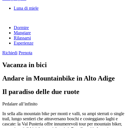
Luna di miele
Dormire
Mangiare
Rilassarsi
Esperienze
Richiedi
Prenota
Vacanza in bici
Andare in Mountainbike in Alto Adige
Il paradiso delle due ruote
Pedalare all’infinito
In sella alla mountain bike per monti e valli, su ampi sterrati o single
trail, lungo sentieri che attraversano boschi e costeggiano laghi e
cascate: la Val Pusteria offre innumerevoli tour per mountain biker,