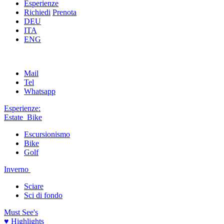
Esperienze
Richiedi
Prenota
DEU
ITA
ENG
Mail
Tel
Whatsapp
Esperienze:
Estate
Bike
Escursionismo
Bike
Golf
Inverno
Sciare
Sci di fondo
Must See's
♥ Highlights