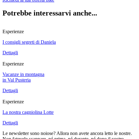
Potrebbe interessarvi anche...
Esperienze
I consigli segreti di Daniela
Dettagli
Esperienze
Vacanze in montagna
in Val Pusteria
Dettagli
Esperienze
La nostra cagniolina Lotte
Dettagli
Le newsletter sono noiose? Allora non avete ancora letto le nostre.
Non fatevele scappare, né prima, né durante, né dopo il vostro