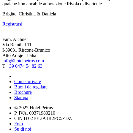
qualche immancabile annotazione frivola e divertente.
Brigitte, Christina & Daniela
Registrarsi
Fam. Aichner
Via Reinthal 11
I-39031 Riscone-Brunico
Alto Adige - Italia
info@hotelpetrus.com
T
+39 0474 54 82 63
Come arrivare
Buoni da regalare
Brochure
Stampa
© 2025 Hotel Petrus
P. IVA. 00371980210
CIN IT021013A1R2PC5ZDZ
Foto
Su di noi