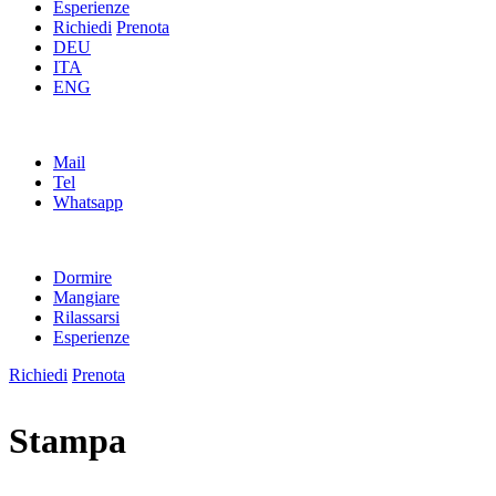
Esperienze
Richiedi
Prenota
DEU
ITA
ENG
Mail
Tel
Whatsapp
Dormire
Mangiare
Rilassarsi
Esperienze
Richiedi
Prenota
Stampa