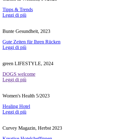
Tipps & Trends
Leggi di più
Bunte Gesundheit, 2023
Gute Zeiten für Ihren Rücken
Leggi di più
green LIFESTYLE, 2024
DOGS welcome
Leggi di più
Women's Health 5/2023
Healing Hotel
Leggi di più
Curvey Magazin, Herbst 2023
Kreative Hotelcheffinnen