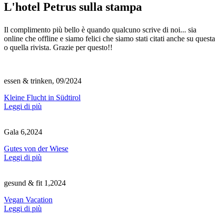
L'hotel Petrus sulla stampa
Il complimento più bello è quando qualcuno scrive di noi... sia
online che offline e siamo felici che siamo stati citati anche su questa
o quella rivista. Grazie per questo!!
essen & trinken, 09/2024
Kleine Flucht in Südtirol
Leggi di più
Gala 6,2024
Gutes von der Wiese
Leggi di più
gesund & fit 1,2024
Vegan Vacation
Leggi di più