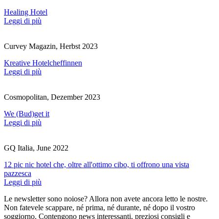
Healing Hotel
Leggi di più
Curvey Magazin, Herbst 2023
Kreative Hotelcheffinnen
Leggi di più
Cosmopolitan, Dezember 2023
We (Bud)get it
Leggi di più
GQ Italia, June 2022
12 pic nic hotel che, oltre all'ottimo cibo, ti offrono una vista
pazzesca
Leggi di più
Le newsletter sono noiose? Allora non avete ancora letto le nostre.
Non fatevele scappare, né prima, né durante, né dopo il vostro
soggiorno. Contengono news interessanti, preziosi consigli e