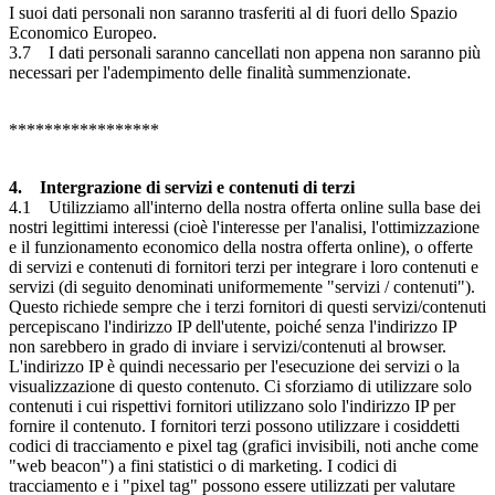
I suoi dati personali non saranno trasferiti al di fuori dello Spazio
Economico Europeo.
3.7 I dati personali saranno cancellati non appena non saranno più
necessari per l'adempimento delle finalità summenzionate.
*****************
4. Intergrazione di servizi e contenuti di terzi
4.1 Utilizziamo all'interno della nostra offerta online sulla base dei
nostri legittimi interessi (cioè l'interesse per l'analisi, l'ottimizzazione
e il funzionamento economico della nostra offerta online), o offerte
di servizi e contenuti di fornitori terzi per integrare i loro contenuti e
servizi (di seguito denominati uniformemente "servizi / contenuti").
Questo richiede sempre che i terzi fornitori di questi servizi/contenuti
percepiscano l'indirizzo IP dell'utente, poiché senza l'indirizzo IP
non sarebbero in grado di inviare i servizi/contenuti al browser.
L'indirizzo IP è quindi necessario per l'esecuzione dei servizi o la
visualizzazione di questo contenuto. Ci sforziamo di utilizzare solo
contenuti i cui rispettivi fornitori utilizzano solo l'indirizzo IP per
fornire il contenuto. I fornitori terzi possono utilizzare i cosiddetti
codici di tracciamento e pixel tag (grafici invisibili, noti anche come
"web beacon") a fini statistici o di marketing. I codici di
tracciamento e i "pixel tag" possono essere utilizzati per valutare