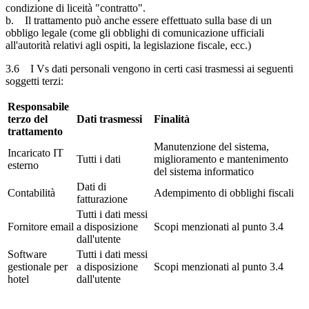
condizione di liceità "contratto".
b. Il trattamento può anche essere effettuato sulla base di un
obbligo legale (come gli obblighi di comunicazione ufficiali
all'autorità relativi agli ospiti, la legislazione fiscale, ecc.)
3.6 I Vs dati personali vengono in certi casi trasmessi ai seguenti
soggetti terzi:
Responsabile
terzo del
Dati trasmessi
Finalità
trattamento
Manutenzione del sistema,
Incaricato IT
Tutti i dati
miglioramento e mantenimento
esterno
del sistema informatico
Dati di
Contabilità
Adempimento di obblighi fiscali
fatturazione
Tutti i dati messi
Fornitore email
a disposizione
Scopi menzionati al punto 3.4
dall'utente
Software
Tutti i dati messi
gestionale per
a disposizione
Scopi menzionati al punto 3.4
hotel
dall'utente