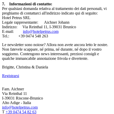
7. Informazioni di contatto:
Per qualsiasi domanda relativa al trattamento dei dati personali, vi
preghiamo di contattarci all'indirizzo indicato qui di seguito:
Hotel Petrus SRL
Legale rappresentante: Aichner Johann
Indirizzo: Via Reinthal 11, I-39031 Brunico
E-mail:
info@hotelpetrus.com
Tel.: +39 0474 548 263
Le newsletter sono noiose? Allora non avete ancora letto le nostre.
Non fatevele scappare, né prima, né durante, né dopo il vostro
soggiorno. Contengono news interessanti, preziosi consigli e
qualche immancabile annotazione frivola e divertente.
Brigitte, Christina & Daniela
Registrarsi
Fam. Aichner
Via Reinthal 11
I-39031 Riscone-Brunico
Alto Adige - Italia
info@hotelpetrus.com
T
+39 0474 54 82 63