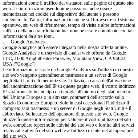
informazioni come il traffico dei visitatori sulle pagine di questo sito
web. Le informazioni pseudonime possono anche essere
memorizzate nei cookie sul dispositivo dell'utente e possono
contenere, tra l'altro, informazioni tecniche sul browser e sul sistema
operativo, siti web di riferimento, tempo di visita e altre informazioni
sull'uso della nostra offerta online, nonché essere combinate con tali
informazioni da altre fonti.
a. Google Analytics
Google Analytics può essere integrato nella nostra offerta online.
Google Analytics è un servizio di analisi web offerto da Google
LLC, 1600 Amphitheatre Parkway, Mountain View, CA 94043,
USA ("Google").
Le informazioni raccolte da Google Analytics sull'utilizzo di questo
sito web vengono generalmente trasmesse a un server di Google
negli Stati Uniti e lì memorizzate. Tuttavia, a causa dell'attivazione
dell'anonimizzazione dell'IP su queste pagine web, il vostro indirizzo
IP sarà troncato in anticipo da Google all'interno degli stati membri
dell'Unione Europea o in altri stati contraenti dell'accordo sullo
Spazio Economico Europeo. Solo in casi eccezionali l'indirizzo IP
completo sarà trasmesso a un server di Google negli Stati Uniti e lì
abbreviato. Su incarico dell'operatore di questo sito web, Google
utilizzerà queste informazioni per valutare il vostro utilizzo del sito
web, compilare report sulle attività del sito web e fornire altri servizi
relativi alle attività del sito web e all'utilizzo di Internet all'operatore
del sito web.