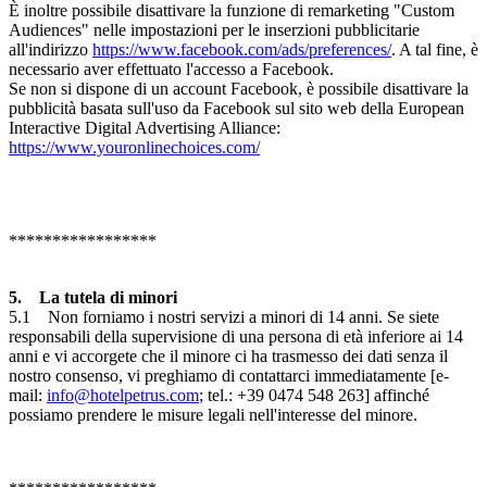
È inoltre possibile disattivare la funzione di remarketing "Custom
Audiences" nelle impostazioni per le inserzioni pubblicitarie
all'indirizzo
https://www.facebook.com/ads/preferences/
. A tal fine, è
necessario aver effettuato l'accesso a Facebook.
Se non si dispone di un account Facebook, è possibile disattivare la
pubblicità basata sull'uso da Facebook sul sito web della European
Interactive Digital Advertising Alliance:
https://www.youronlinechoices.com/
*****************
5. La tutela di minori
5.1 Non forniamo i nostri servizi a minori di 14 anni. Se siete
responsabili della supervisione di una persona di età inferiore ai 14
anni e vi accorgete che il minore ci ha trasmesso dei dati senza il
nostro consenso, vi preghiamo di contattarci immediatamente [e-
mail:
info@hotelpetrus.com
; tel.: +39 0474 548 263] affinché
possiamo prendere le misure legali nell'interesse del minore.