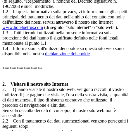
(di seguito, "Regolamento"), nonché del Decreto legislativo n.
196/2003 e succ. modifiche.
1.2 In questa informativa sulla privacy, vi informiamo sugli aspetti
principali del trattamento dei dati nell'ambito del contatto con noi e
dell'utilizzo dei nostri servizi attraverso il nostro sito Internet
www.hotelpetrus.com
(di seguito, "sito internet" o "sito web").
1.3 Tutti i termini utilizzati nella presente informativa sulla
protezione dei dati hanno il significato definito nelle fonti legali
menzionate al punto 1.1.
1.4 Informazioni sull'utilizzo dei cookie su questo sito web sono
disponibili nella nostra
dichiarazione dei cookie
.
*****************
2. Visitare il nostro sito Internet
2.1 Quando visitate il nostro sito web, vengono raccolti il vostro
indirizzo IP, le pagine che visitate, l'ora della vostra visita, la quantità
di dati trasmessi, il tipo di sistema operativo che utilizzate, il
percorso di navigazione e altri dati.
Senza la raccolta dei dati di cui sopra, il nostro sito web non è
accessibile.
2.2 Con il trattamento dei dati summenzionati vengono perseguiti i
seguenti scopi: