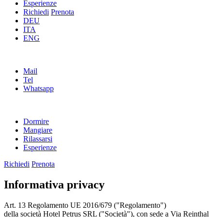
Esperienze
Richiedi
Prenota
DEU
ITA
ENG
Mail
Tel
Whatsapp
Dormire
Mangiare
Rilassarsi
Esperienze
Richiedi
Prenota
Informativa privacy
Art. 13 Regolamento UE 2016/679 ("Regolamento")
della società Hotel Petrus SRL ("Società"), con sede a Via Reinthal