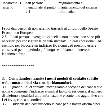
Incaricato IT
dati personali
miglioramento e
esterno
menzionate al punto
mantenimento del sistema
2.1
informatico
I suoi dati personali non saranno trasferiti al di fuori dello Spazio
Economico Europeo.
2.5 I dati personali vengono cancellati non appena non sono più
necessari per conseguire la finalità succitata. In casi eccezionali, ad
esempio per bloccare un indirizzo IP, alcuni dati possono essere
conservati per un periodo più lungo se abbiamo un interesse
legittimo a farlo.
*****************
3. Contattandoci tramite i nostri moduli di contatto sul sito
web, contattandoci via e-mail, chiamandoci.
3.1 Quando Lei ci contatta, raccogliamo a seconda del caso il suo
nome e cognome, l'indirizzo e-mail, il luogo di residenza, il numero
di telefono e qualsiasi altra informazione e contenuto aggiuntivo che
Lei invia, carica o condivide.
3.2 I suddetti dati costituiscono la base per la nostra offerta e per