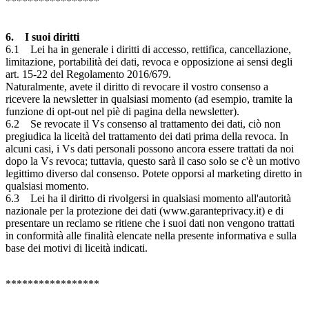
*****************
6. I suoi diritti
6.1 Lei ha in generale i diritti di accesso, rettifica, cancellazione,
limitazione, portabilità dei dati, revoca e opposizione ai sensi degli
art. 15-22 del Regolamento 2016/679.
Naturalmente, avete il diritto di revocare il vostro consenso a
ricevere la newsletter in qualsiasi momento (ad esempio, tramite la
funzione di opt-out nel piè di pagina della newsletter).
6.2 Se revocate il Vs consenso al trattamento dei dati, ciò non
pregiudica la liceità del trattamento dei dati prima della revoca. In
alcuni casi, i Vs dati personali possono ancora essere trattati da noi
dopo la Vs revoca; tuttavia, questo sarà il caso solo se c'è un motivo
legittimo diverso dal consenso. Potete opporsi al marketing diretto in
qualsiasi momento.
6.3 Lei ha il diritto di rivolgersi in qualsiasi momento all'autorità
nazionale per la protezione dei dati (www.garanteprivacy.it) e di
presentare un reclamo se ritiene che i suoi dati non vengono trattati
in conformità alle finalità elencate nella presente informativa e sulla
base dei motivi di liceità indicati.
*****************