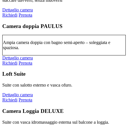
staccare davvero, senza muoversi
Dettaglio camera
Richiedi
Prenota
Camera doppia PAULUS
Ampia camera doppia con bagno semi-aperto – soleggiata e
spaziosa.
Dettaglio camera
Richiedi
Prenota
Loft Suite
Suite con salotto esterno e vasca ofuro.
Dettaglio camera
Richiedi
Prenota
Camera Loggia DELUXE
Suite con vasca idromassaggio esterna sul balcone a loggia.