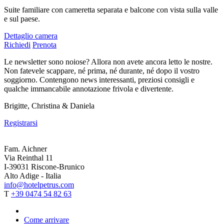
Suite familiare con cameretta separata e balcone con vista sulla valle
e sul paese.
Dettaglio camera
Richiedi
Prenota
Le newsletter sono noiose? Allora non avete ancora letto le nostre.
Non fatevele scappare, né prima, né durante, né dopo il vostro
soggiorno. Contengono news interessanti, preziosi consigli e
qualche immancabile annotazione frivola e divertente.
Brigitte, Christina & Daniela
Registrarsi
Fam. Aichner
Via Reinthal 11
I-39031 Riscone-Brunico
Alto Adige - Italia
info@hotelpetrus.com
T
+39 0474 54 82 63
Come arrivare