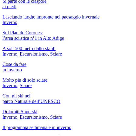
Si parte con le ciaspole
ai piedi
Lasciando larghe impronte nel paesaggio invernale
Inverno
Sul Plan de Corones:
l’area sciistica n°1 in Alto Adige
A soli 500 metri dallo skilift
Inverno
,
Escursionismo
,
Sciare
Cose da fare
in inverno
Molto più di solo sciare
Inverno
,
Sciare
Con gli ski nel
parco Naturale dell’UNESCO
Dolomiti Superski
Inverno
,
Escursionismo
,
Sciare
Il programma settimanale in inverno