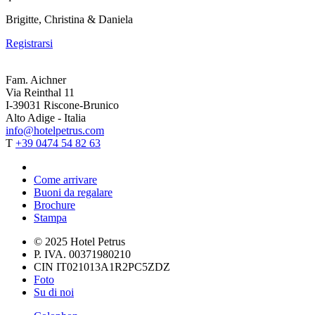
Brigitte, Christina & Daniela
Registrarsi
Fam. Aichner
Via Reinthal 11
I-39031 Riscone-Brunico
Alto Adige - Italia
info@hotelpetrus.com
T
+39 0474 54 82 63
Come arrivare
Buoni da regalare
Brochure
Stampa
© 2025 Hotel Petrus
P. IVA. 00371980210
CIN IT021013A1R2PC5ZDZ
Foto
Su di noi