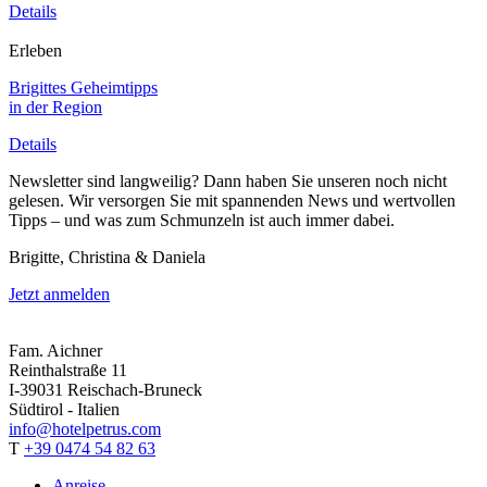
Details
Erleben
Brigittes Geheimtipps
in der Region
Details
Newsletter sind langweilig? Dann haben Sie unseren noch nicht
gelesen. Wir versorgen Sie mit spannenden News und wertvollen
Tipps – und was zum Schmunzeln ist auch immer dabei.
Brigitte, Christina & Daniela
Jetzt anmelden
Fam. Aichner
Reinthalstraße 11
I-39031 Reischach-Bruneck
Südtirol - Italien
info@hotelpetrus.com
T
+39 0474 54 82 63
Anreise