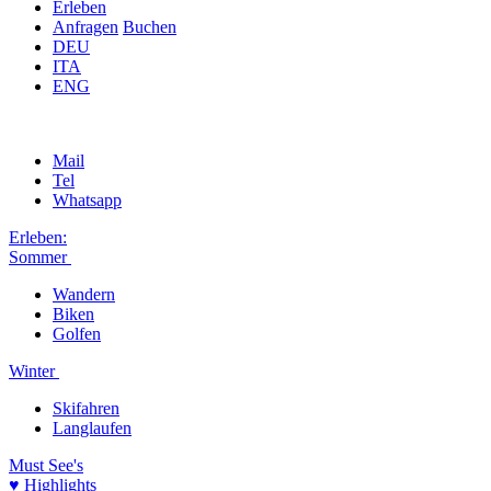
Erleben
Anfragen
Buchen
DEU
ITA
ENG
Mail
Tel
Whatsapp
Erleben:
Sommer
Wandern
Biken
Golfen
Winter
Skifahren
Langlaufen
Must See's
♥ Highlights