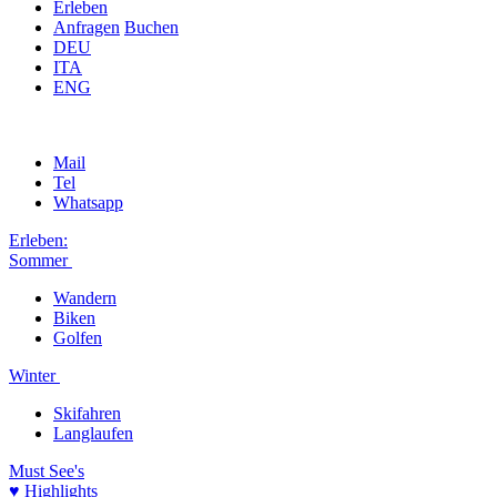
Erleben
Anfragen
Buchen
DEU
ITA
ENG
Mail
Tel
Whatsapp
Erleben:
Sommer
Wandern
Biken
Golfen
Winter
Skifahren
Langlaufen
Must See's
♥ Highlights