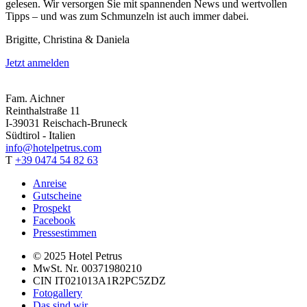
gelesen. Wir versorgen Sie mit spannenden News und wertvollen
Tipps – und was zum Schmunzeln ist auch immer dabei.
Brigitte, Christina & Daniela
Jetzt anmelden
Fam. Aichner
Reinthalstraße 11
I-39031 Reischach-Bruneck
Südtirol - Italien
info@hotelpetrus.com
T
+39 0474 54 82 63
Anreise
Gutscheine
Prospekt
Facebook
Pressestimmen
© 2025 Hotel Petrus
MwSt. Nr. 00371980210
CIN IT021013A1R2PC5ZDZ
Fotogallery
Das sind wir