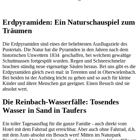
Erdpyramiden: Ein Naturschauspiel zum
Träumen
Die Erdpyramiden sind eines der beliebtesten Ausflugsziele des
Pustertals. Die Natur hat die Pyramiden in den Jahren nach dem
historischen Unwettern 1834 geschaffen, bei welchem gewaltige
Schuttmassen fortgespült wurden. Regen und Schneeschmelze
brachten ständig neue eigenartige Säulen heraus. Bei uns gibt es die
Erdpyramiden gleich zwei mal: in Terenten und in Oberwielenbach.
Bei beiden ist der Aufstieg leicht zu gehen und so auch für kleine
Kinder und ältere Menschen gut geeignet. Einen Besuch sind sie
absolut wert.
Die Reinbach-Wasserfälle: Tosendes
Wasser in Sand in Taufers
Ein toller Tagesausflug für die ganze Familie - auch direkt vom
Hotel mit dem Fahrrad gut erreichbar. Aber auch ohne Fahrrad, d.h.
mit dem Auto absolut ein Besuch wert! Mitten im Naturpark