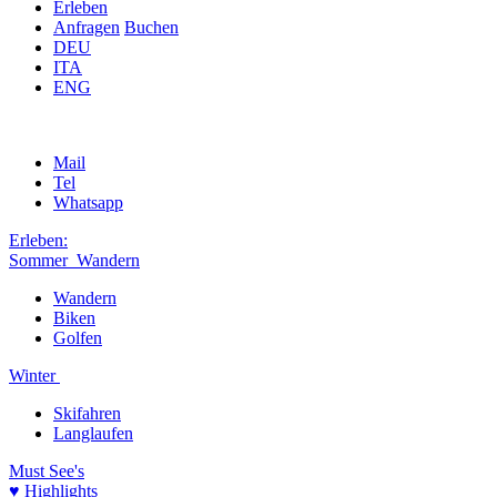
Erleben
Anfragen
Buchen
DEU
ITA
ENG
Mail
Tel
Whatsapp
Erleben:
Sommer
Wandern
Wandern
Biken
Golfen
Winter
Skifahren
Langlaufen
Must See's
♥ Highlights