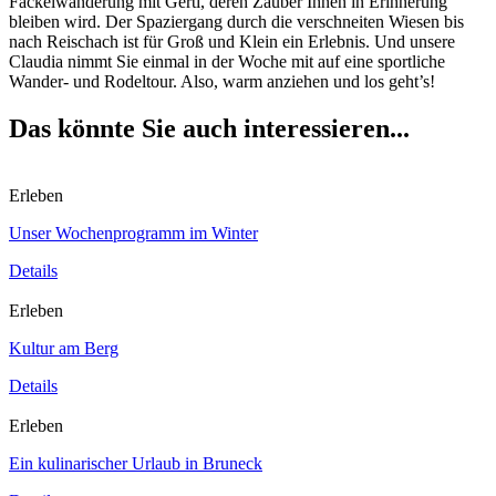
Fackelwanderung mit Gerti, deren Zauber Ihnen in Erinnerung
bleiben wird. Der Spaziergang durch die verschneiten Wiesen bis
nach Reischach ist für Groß und Klein ein Erlebnis. Und unsere
Claudia nimmt Sie einmal in der Woche mit auf eine sportliche
Wander- und Rodeltour. Also, warm anziehen und los geht’s!
Das könnte Sie auch interessieren...
Erleben
Unser Wochenprogramm im Winter
Details
Erleben
Kultur am Berg
Details
Erleben
Ein kulinarischer Urlaub in Bruneck