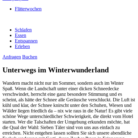
Flitterwochen
Schlafen
Essen
Entspannen
Erleben
Anfragen
Buchen
Unterwegs im Winterwunderland
Wandern macht nicht nur im Sommer, sondern auch im Winter
Spaß. Wenn die Landschaft unter einer dicken Schneedecke
verschwindet, herrscht eine ganz besondere Stimmung und es
scheint, als hätte der Schnee alle Geräusche verschluckt. Die Luft ist
kühl und klar, der Schnee knirscht unter den Schuhen, Wiesen und
Wälder liegen friedlich da – nix wie raus in die Natur! Es gibt viele
schöne Wege unterschiedlicher Schwierigkeit, die direkt vom Hotel
starten. Wer die Talschaften der Umgebung erkunden möchte, hat
die Qual der Wahl: Sieben Täler sind von uns aus einfach zu
erreichen. Nicht entgehen lassen sollten Sie sich unsere abendliche