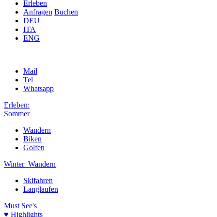
Erleben
Anfragen
Buchen
DEU
ITA
ENG
Mail
Tel
Whatsapp
Erleben:
Sommer
Wandern
Biken
Golfen
Winter
Wandern
Skifahren
Langlaufen
Must See's
♥ Highlights