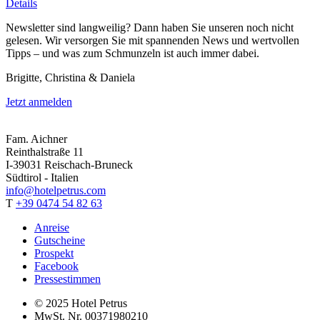
Details
Newsletter sind langweilig? Dann haben Sie unseren noch nicht
gelesen. Wir versorgen Sie mit spannenden News und wertvollen
Tipps – und was zum Schmunzeln ist auch immer dabei.
Brigitte, Christina & Daniela
Jetzt anmelden
Fam. Aichner
Reinthalstraße 11
I-39031 Reischach-Bruneck
Südtirol - Italien
info@hotelpetrus.com
T
+39 0474 54 82 63
Anreise
Gutscheine
Prospekt
Facebook
Pressestimmen
© 2025 Hotel Petrus
MwSt. Nr. 00371980210