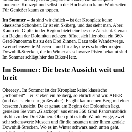
modernes Konzept und selbst in der Hochsaison kaum Wartezeiten.
Für Genießer kaum zu toppen.
Im Sommer
– da sind wir ehrlich – ist der Kronplatz keine
klassische Schönheit. Er ist ein Skiberg, und das sieht man. Aber:
Kaum ein Gipfel in der Region bietet eine bessere Aussicht. Genau
am Beginn der Dolomiten gelegen, öffnet sich hier oben ein 360-
Grad-Panorama bis zu den Drei Zinnen. Dazu tolle Wanderwege,
zwei sehenswerte Museen – und für alle, die es schneller mögen:
Downhill-Strecken, die im Winter als schwarze Pisten bekannt sind.
Im Sommer schlägt hier das Biker-Herz.
Im Sommer: Die beste Aussicht weit und
breit
Okeeeey.. Im Sommer ist der Kronplatz keine klassische
„Schönheit“ – er ist eben ein Skiberg, so ehrlich sind wir. ABER
(und das ist ein sehr großes aber): Es gibt kaum einen Berg mit einer
besseren Aussicht. Da er genau am Beginn der Dolomiten liegt,
genießen Sie vom „Glatzkopf“ aus einen 360-Grad-Panoramablick
bis hin zu den Drei Zinnen. Oben gibt es tolle Wanderwege, zwei
sehr sehenswerte Museen und für die rasanten unter Ihnen geniale
Downhill-Strecken. Wo es im Winter schwarz nach unten geht,