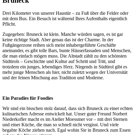
Bruneck
Drei Kilometer von unserer Haustür – zu Fuß über die Felder oder
mit dem Bus. Ein Besuch ist während Ihres Aufenthalts eigentlich
Pflicht.
Zugegeben: Bruneck ist klein. Manche würden sagen, es ist gar
keine richtige Stadt. Aber genau das ist der Charme. In der
Fußgängerzone reihen sich meist inhabergeführte Geschäfte
aneinander, es gibt tolle Bars, bunte Häuserfassaden und Menschen,
die man einfach mögen muss. Die Altstadt zählt zu den schönsten
Südtirols – Geschichte und Kultur auf Schritt und Tritt, und
trotzdem ein junges, lebendiges Herz. Nirgends in Südtirol gibt es
mehr junge Menschen als hier, nicht zuletzt wegen der Universität
und der feinen Mischung aus Tradition und Moderne.
Ein Paradies für Foodies
Wir sind ein bisschen stolz darauf, dass sich Bruneck zu einer echten
kulinarischen Adresse entwickelt hat. Unser guter Freund Norbert
Niederkofler macht es im Atelier Moessmer vor – mit drei Sternen
und einer Küche, die man so schnell nicht vergisst. Und viele
begabte Köche ziehen nach. Egal wohin Sie in Bruneck zum Essen