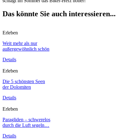
schlägt im Sommer das Biker-Herz höher!
Das könnte Sie auch interessieren...
Erleben
Weit mehr als nur
außergewöhnlich schön
Details
Erleben
Die 5 schönsten Seen
der Dolomiten
Details
Erleben
Paragliden – schwerelos
durch die Luft segeln…
Details