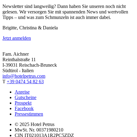
Newsletter sind langweilig? Dann haben Sie unseren noch nicht
gelesen. Wir versorgen Sie mit spannenden News und wertvollen
Tipps – und was zum Schmunzeln ist auch immer dabei.
Brigitte, Christina & Daniela
Jetzt anmelden
Fam. Aichner
Reinthalstraße 11
I-39031 Reischach-Bruneck
Südtirol - Italien
info@hotelpetrus.com
T
+39 0474 54 82 63
Anreise
Gutscheine
Prospekt
Facebook
Pressestimmen
© 2025 Hotel Petrus
MwSt. Nr. 00371980210
CIN IT021013A1R2PC5ZDZ