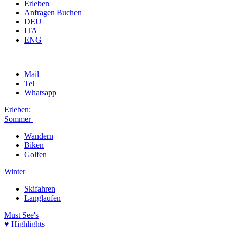
Erleben
Anfragen
Buchen
DEU
ITA
ENG
Mail
Tel
Whatsapp
Erleben:
Sommer
Wandern
Biken
Golfen
Winter
Skifahren
Langlaufen
Must See's
♥ Highlights