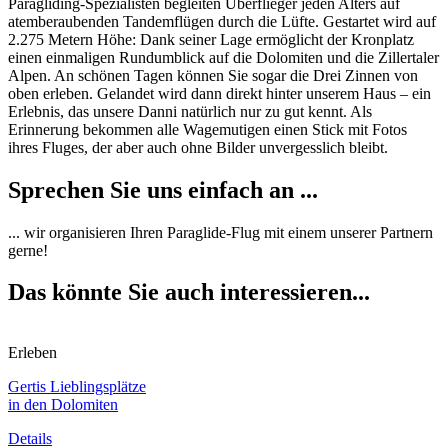
Paragliding-Spezialisten begleiten Überflieger jeden Alters auf
atemberaubenden Tandemflügen durch die Lüfte. Gestartet wird auf
2.275 Metern Höhe: Dank seiner Lage ermöglicht der Kronplatz
einen einmaligen Rundumblick auf die Dolomiten und die Zillertaler
Alpen. An schönen Tagen können Sie sogar die Drei Zinnen von
oben erleben. Gelandet wird dann direkt hinter unserem Haus – ein
Erlebnis, das unsere Danni natürlich nur zu gut kennt. Als
Erinnerung bekommen alle Wagemutigen einen Stick mit Fotos
ihres Fluges, der aber auch ohne Bilder unvergesslich bleibt.
Sprechen Sie uns einfach an ...
... wir organisieren Ihren Paraglide-Flug mit einem unserer Partnern
gerne!
Das könnte Sie auch interessieren...
Erleben
Gertis Lieblingsplätze
in den Dolomiten
Details