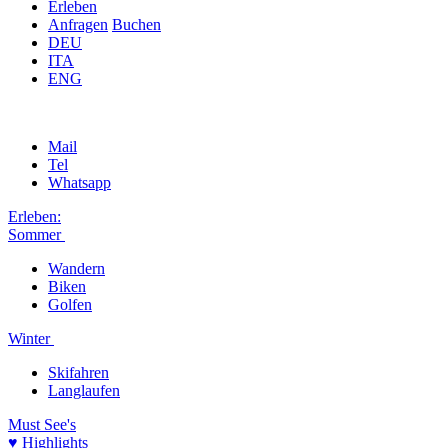
Erleben
Anfragen
Buchen
DEU
ITA
ENG
Mail
Tel
Whatsapp
Erleben:
Sommer
Wandern
Biken
Golfen
Winter
Skifahren
Langlaufen
Must See's
♥ Highlights