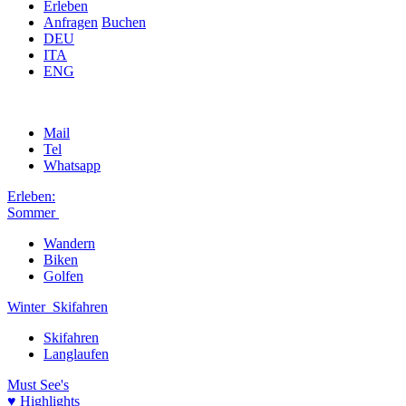
Erleben
Anfragen
Buchen
DEU
ITA
ENG
Mail
Tel
Whatsapp
Erleben:
Sommer
Wandern
Biken
Golfen
Winter
Skifahren
Skifahren
Langlaufen
Must See's
♥ Highlights