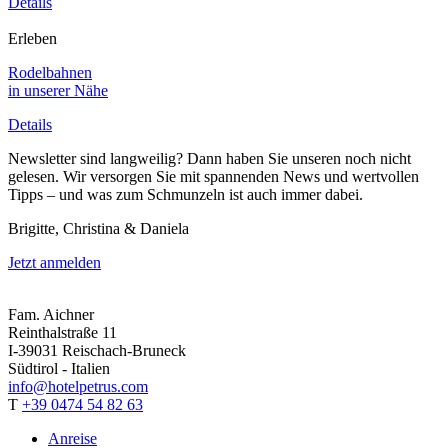
Details
Erleben
Rodelbahnen
in unserer Nähe
Details
Newsletter sind langweilig? Dann haben Sie unseren noch nicht
gelesen. Wir versorgen Sie mit spannenden News und wertvollen
Tipps – und was zum Schmunzeln ist auch immer dabei.
Brigitte, Christina & Daniela
Jetzt anmelden
Fam. Aichner
Reinthalstraße 11
I-39031 Reischach-Bruneck
Südtirol - Italien
info@hotelpetrus.com
T
+39 0474 54 82 63
Anreise