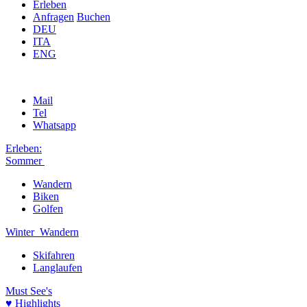
Erleben
Anfragen
Buchen
DEU
ITA
ENG
Mail
Tel
Whatsapp
Erleben:
Sommer
Wandern
Biken
Golfen
Winter
Wandern
Skifahren
Langlaufen
Must See's
♥ Highlights