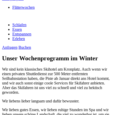
Flitterwochen
Schlafen
Essen
Entspannen
Erleben
Anfragen
Buchen
Unser Wochenprogramm im Winter
Wir sind kein klassisches Skihotel am Kronplatz. Auch wenn wir
einen privaten Shuttledienst zur 500 Meter entfernten
Seilbahnstation haben, die Piste ab Januar direkt ans Hotel kommt,
und wir auch sonst einige coole Services für Skifahrer anbieten.
Aber das Skifahren ist uns viel zu schnell und viel zu hektisch
geworden.
Wir liebens lieber langsam und dafür bewusster.
Wir lieben gutes Essen, wir lieben ruhige Stunden im Spa und wir
lieben unsere schöne Landschaft, die viel zu wunderbar ist, um sie