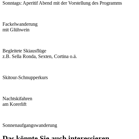
Sonntags: Aperitif Abend mit der Vorstellung des Programms
Fackelwanderung
mit Glühwein
Begleitete Skiausflüge
z.B. Sella Ronda, Sexten, Cortina o.ä.
Skitour-Schnupperkurs
Nachtskifahren
am Korerlift
Sonnenaufgangswanderung
Das könnte Sie auch interessieren...