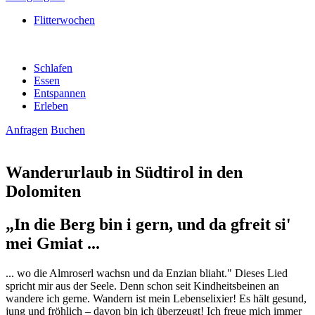
Flitterwochen
Schlafen
Essen
Entspannen
Erleben
Anfragen
Buchen
Wanderurlaub in Südtirol in den
Dolomiten
„In die Berg bin i gern, und da gfreit si'
mei Gmiat ...
... wo die Almroserl wachsn und da Enzian bliaht." Dieses Lied
spricht mir aus der Seele. Denn schon seit Kindheitsbeinen an
wandere ich gerne. Wandern ist mein Lebenselixier! Es hält gesund,
jung und fröhlich – davon bin ich überzeugt! Ich freue mich immer