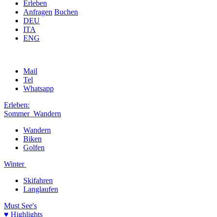
Erleben
Anfragen
Buchen
DEU
ITA
ENG
Mail
Tel
Whatsapp
Erleben:
Sommer
Wandern
Wandern
Biken
Golfen
Winter
Skifahren
Langlaufen
Must See's
♥ Highlights