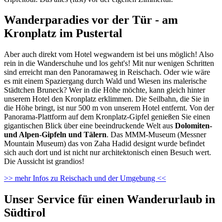
Wanderparadies vor der Tür - am
Kronplatz im Pustertal
Aber auch direkt vom Hotel wegwandern ist bei uns möglich! Also
rein in die Wanderschuhe und los geht's! Mit nur wenigen Schritten
sind erreicht man den Panoramaweg in Reischach. Oder wie wäre
es mit einem Spaziergang durch Wald und Wiesen ins malerische
Städtchen Bruneck? Wer in die Höhe möchte, kann gleich hinter
unserem Hotel den Kronplatz erklimmen. Die Seilbahn, die Sie in
die Höhe bringt, ist nur 500 m von unserem Hotel entfernt. Von der
Panorama-Plattform auf dem Kronplatz-Gipfel genießen Sie einen
gigantischen Blick über eine beeindruckende Welt aus
Dolomiten-
und Alpen-Gipfeln und Tälern
. Das MMM-Museum (Messner
Mountain Museum) das von Zaha Hadid designt wurde befindet
sich auch dort und ist nicht nur architektonisch einen Besuch wert.
Die Aussicht ist grandios!
>> mehr Infos zu Reischach und der Umgebung <<
Unser Service für einen Wanderurlaub in
Südtirol