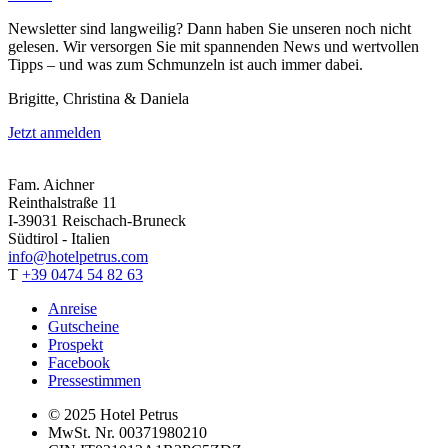
Newsletter sind langweilig? Dann haben Sie unseren noch nicht
gelesen. Wir versorgen Sie mit spannenden News und wertvollen
Tipps – und was zum Schmunzeln ist auch immer dabei.
Brigitte, Christina & Daniela
Jetzt anmelden
Fam. Aichner
Reinthalstraße 11
I-39031 Reischach-Bruneck
Südtirol - Italien
info@hotelpetrus.com
T
+39 0474 54 82 63
Anreise
Gutscheine
Prospekt
Facebook
Pressestimmen
© 2025 Hotel Petrus
MwSt. Nr. 00371980210