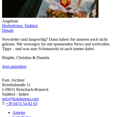
Angebote
Herbstferien. Südtirol
Details
Newsletter sind langweilig? Dann haben Sie unseren noch nicht
gelesen. Wir versorgen Sie mit spannenden News und wertvollen
Tipps – und was zum Schmunzeln ist auch immer dabei.
Brigitte, Christina & Daniela
Jetzt anmelden
Fam. Aichner
Reinthalstraße 11
I-39031 Reischach-Bruneck
Südtirol - Italien
info@hotelpetrus.com
T
+39 0474 54 82 63
Anreise