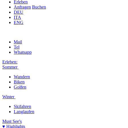
Erleben
Anfragen
Buchen
DEU
ITA
ENG
Mail
Tel
Whatsapp
Erleben:
Sommer
Wandern
Biken
Golfen
Winter
Skifahren
Langlaufen
Must See's
♥ Highlights