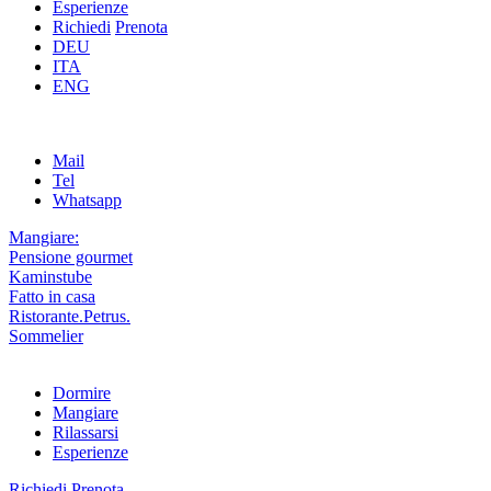
Esperienze
Richiedi
Prenota
DEU
ITA
ENG
Mail
Tel
Whatsapp
Mangiare:
Pensione gourmet
Kaminstube
Fatto in casa
Ristorante.Petrus.
Sommelier
Dormire
Mangiare
Rilassarsi
Esperienze
Richiedi
Prenota