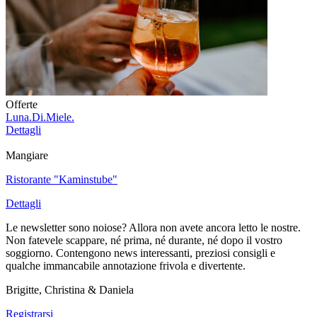
Offerte
Luna.Di.Miele.
Dettagli
Mangiare
Ristorante "Kaminstube"
Dettagli
Le newsletter sono noiose? Allora non avete ancora letto le nostre.
Non fatevele scappare, né prima, né durante, né dopo il vostro
soggiorno. Contengono news interessanti, preziosi consigli e
qualche immancabile annotazione frivola e divertente.
Brigitte, Christina & Daniela
Registrarsi