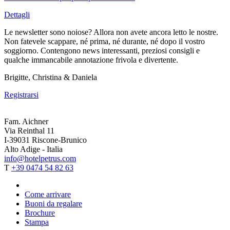
Dettagli
Le newsletter sono noiose? Allora non avete ancora letto le nostre.
Non fatevele scappare, né prima, né durante, né dopo il vostro
soggiorno. Contengono news interessanti, preziosi consigli e
qualche immancabile annotazione frivola e divertente.
Brigitte, Christina & Daniela
Registrarsi
Fam. Aichner
Via Reinthal 11
I-39031 Riscone-Brunico
Alto Adige - Italia
info@hotelpetrus.com
T
+39 0474 54 82 63
Come arrivare
Buoni da regalare
Brochure
Stampa