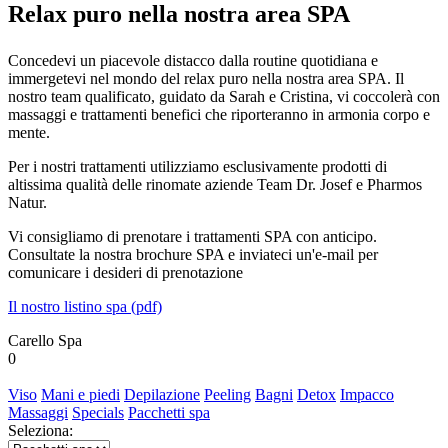
Relax puro nella nostra area SPA
Concedevi un piacevole distacco dalla routine quotidiana e
immergetevi nel mondo del relax puro nella nostra area SPA. Il
nostro team qualificato, guidato da Sarah e Cristina, vi coccolerà con
massaggi e trattamenti benefici che riporteranno in armonia corpo e
mente.
Per i nostri trattamenti utilizziamo esclusivamente prodotti di
altissima qualità delle rinomate aziende Team Dr. Josef e Pharmos
Natur.
Vi consigliamo di prenotare i trattamenti SPA con anticipo.
Consultate la nostra brochure SPA e inviateci un'e-mail per
comunicare i desideri di prenotazione
Il nostro listino spa (pdf)
Carello Spa
0
Viso
Mani e piedi
Depilazione
Peeling
Bagni
Detox
Impacco
Massaggi
Specials
Pacchetti spa
Seleziona: