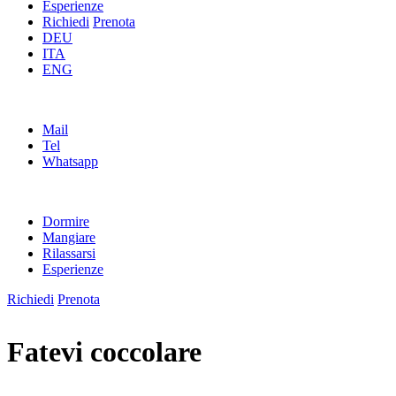
Esperienze
Richiedi
Prenota
DEU
ITA
ENG
Mail
Tel
Whatsapp
Dormire
Mangiare
Rilassarsi
Esperienze
Richiedi
Prenota
Fatevi coccolare