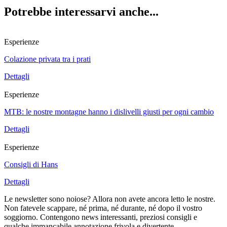
Potrebbe interessarvi anche...
Esperienze
Colazione privata tra i prati
Dettagli
Esperienze
MTB: le nostre montagne hanno i dislivelli giusti per ogni cambio
Dettagli
Esperienze
Consigli di Hans
Dettagli
Le newsletter sono noiose? Allora non avete ancora letto le nostre.
Non fatevele scappare, né prima, né durante, né dopo il vostro
soggiorno. Contengono news interessanti, preziosi consigli e
qualche immancabile annotazione frivola e divertente.