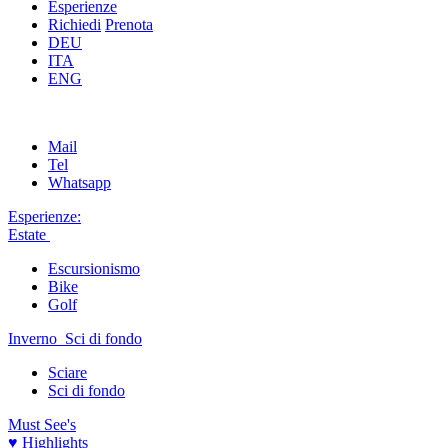
Esperienze
Richiedi
Prenota
DEU
ITA
ENG
Mail
Tel
Whatsapp
Esperienze:
Estate
Escursionismo
Bike
Golf
Inverno
Sci di fondo
Sciare
Sci di fondo
Must See's
♥ Highlights