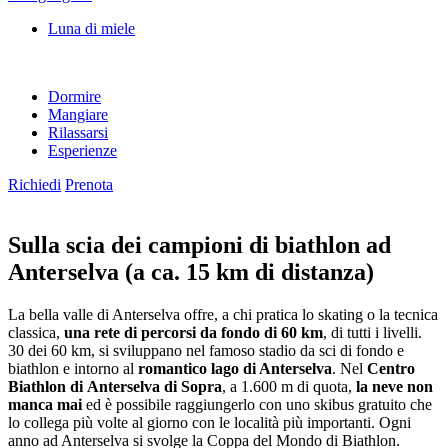
Luna di miele
Dormire
Mangiare
Rilassarsi
Esperienze
Richiedi
Prenota
Sulla scia dei campioni di biathlon ad
Anterselva (a ca. 15 km di distanza)
La bella valle di Anterselva offre, a chi pratica lo skating o la tecnica
classica,
una rete di percorsi da fondo di 60 km
, di tutti i livelli.
30 dei 60 km, si sviluppano nel famoso stadio da sci di fondo e
biathlon e intorno al
romantico lago di Anterselva
. Nel
Centro
Biathlon di
Anterselva di Sopra
, a 1.600 m di quota,
la neve non
manca mai
ed è possibile raggiungerlo con uno skibus gratuito che
lo collega più volte al giorno con le località più importanti. Ogni
anno ad Anterselva si svolge la Coppa del Mondo di Biathlon.