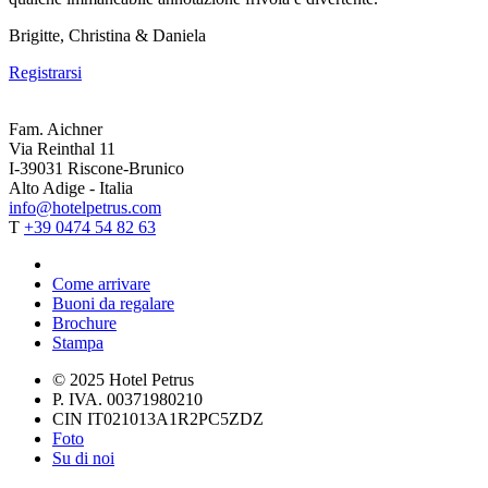
Brigitte, Christina & Daniela
Registrarsi
Fam. Aichner
Via Reinthal 11
I-39031 Riscone-Brunico
Alto Adige - Italia
info@hotelpetrus.com
T
+39 0474 54 82 63
Come arrivare
Buoni da regalare
Brochure
Stampa
© 2025 Hotel Petrus
P. IVA. 00371980210
CIN IT021013A1R2PC5ZDZ
Foto
Su di noi