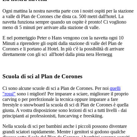
Ogni mattina la nostra navetta parte con i nostri ospiti per la stazione
a valle di Plan de Corones che dista ca. 500 metri dall'hotel. La
navetta funziona sempre quando un ospite è pronto! Ci vogliono
meno di 5 minuti per arrivare alla stazione di valle.
E nel pomeriggio Peter o Hans vengono con la navetta ogni 10
Minuti a riprendere gli ospiti dalla stazione di valle del Plan de
Corones e li portano al Hotel. In più c'è la possibilità di arrivare
direttamente con gli sci all'hotel dalla pista nera Hernegg
Scuola di sci al Plan de Corones
Ci sono alcune scuole di sci a Plan de Corones. Per noi
quelli
"rossi"
sono i migliori! Per imparare a sciare, migliorare il proprio
carving o per prerfezionale la tecnica oppure imparare a fare
freestyle o snowboard la scuola di sci di Plan de Corones è quella
giusta. A vostra disposizione sono lezioni di sci a tutti livelli - dai
principianti ai professionisti, funcarving e freeskiing.
Nella scuola di sci per bambini anche i piccoli possono diventare
grandi sciatori rapidamente. Mentre i genitori si godono qualche