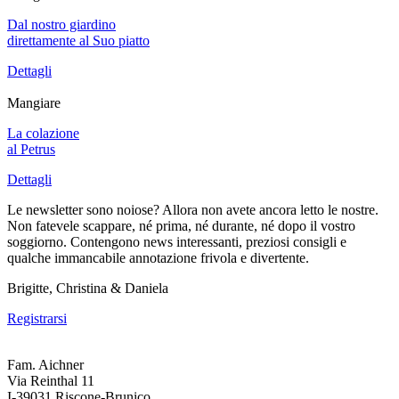
Dal nostro giardino
direttamente al Suo piatto
Dettagli
Mangiare
La colazione
al Petrus
Dettagli
Le newsletter sono noiose? Allora non avete ancora letto le nostre.
Non fatevele scappare, né prima, né durante, né dopo il vostro
soggiorno. Contengono news interessanti, preziosi consigli e
qualche immancabile annotazione frivola e divertente.
Brigitte, Christina & Daniela
Registrarsi
Fam. Aichner
Via Reinthal 11
I-39031 Riscone-Brunico