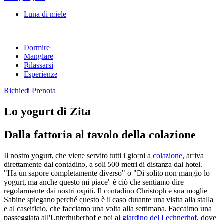
Luna di miele
Dormire
Mangiare
Rilassarsi
Esperienze
Richiedi
Prenota
Lo yogurt di Zita
Dalla fattoria al tavolo della colazione
Il nostro yogurt, che viene servito tutti i giorni a
colazione
, arriva
direttamente dal contadino, a soli 500 metri di distanza dal hotel.
"Ha un sapore completamente diverso" o "Di solito non mangio lo
yogurt, ma anche questo mi piace" è ciò che sentiamo dire
regolarmente dai nostri ospiti. Il contadino Christoph e sua moglie
Sabine spiegano perché questo è il caso durante una visita alla stalla
e al caseificio, che facciamo una volta alla settimana. Faccaimo una
passeggiata all'Unterhuberhof e poi al
giardino del Lechnerhof
, dove