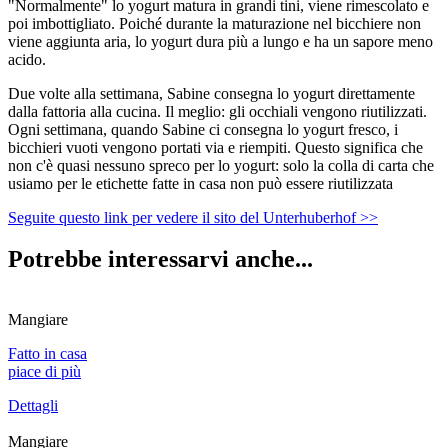
"Normalmente" lo yogurt matura in grandi tini, viene rimescolato e
poi imbottigliato. Poiché durante la maturazione nel bicchiere non
viene aggiunta aria, lo yogurt dura più a lungo e ha un sapore meno
acido.
Due volte alla settimana, Sabine consegna lo yogurt direttamente
dalla fattoria alla cucina. Il meglio: gli occhiali vengono riutilizzati.
Ogni settimana, quando Sabine ci consegna lo yogurt fresco, i
bicchieri vuoti vengono portati via e riempiti. Questo significa che
non c'è quasi nessuno spreco per lo yogurt: solo la colla di carta che
usiamo per le etichette fatte in casa non può essere riutilizzata
Seguite questo link per vedere il sito del Unterhuberhof >>
Potrebbe interessarvi anche...
Mangiare
Fatto in casa
piace di più
Dettagli
Mangiare